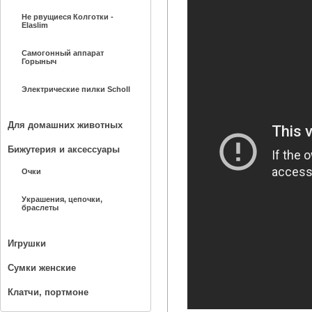
Не рвущиеся Колготки -
Elaslim
Самогонный аппарат
Горыныч
Электрические пилки Scholl
Для домашних животных
Бижутерия и аксессуары
Очки
Украшения, цепочки,
браслеты
Игрушки
Сумки женские
Клатчи, портмоне